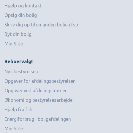
Hjælp og kontakt
Opsig din bolig
Skriv dig op til en anden bolig i fsb
Byt din bolig
Min Side
Beboervalgt
Ny i bestyrelsen
Opgaver for afdelingsbestyrelsen
Opgaver ved afdelingsmøder
Økonomi og bestyrelsesarbejde
Hjælp fra fsb
Energiforbrug i boligafdelingen
Min Side