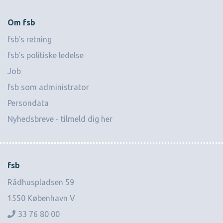
Om fsb
fsb's retning
fsb's politiske ledelse
Job
fsb som administrator
Persondata
Nyhedsbreve - tilmeld dig her
fsb
Rådhuspladsen 59
1550 København V
33 76 80 00